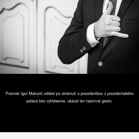
Premiér Igor Matovič odišiel po stretnutí s prezidentkou z prezidentského
paláca bez vyhlásenia, ukázal len tajomné gesto.