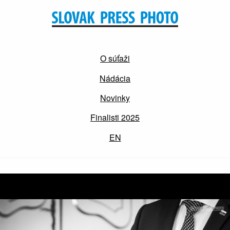
O súťaži
Nádácia
Novinky
Finalisti 2025
EN