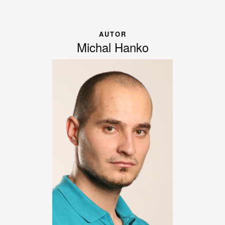
AUTOR
Michal Hanko