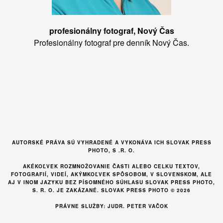
profesionálny fotograf, Nový Čas
Profesionálny fotograf pre denník Nový Čas.
AUTORSKÉ PRÁVA SÚ VYHRADENÉ A VYKONÁVA ICH SLOVAK PRESS
PHOTO, S .R. O.
AKÉKOĽVEK ROZMNOŽOVANIE ČASTI ALEBO CELKU TEXTOV,
FOTOGRAFIÍ, VIDEÍ, AKÝMKOĽVEK SPÔSOBOM, V SLOVENSKOM, ALE
AJ V INOM JAZYKU BEZ PÍSOMNÉHO SÚHLASU SLOVAK PRESS PHOTO,
S. R. O. JE ZAKÁZANÉ. SLOVAK PRESS PHOTO © 2026
PRÁVNE SLUŽBY: JUDR. PETER VAČOK