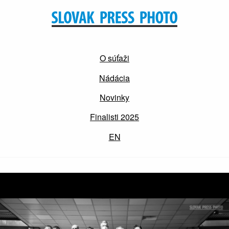
O súťaži
Nádácia
Novinky
Finalisti 2025
EN