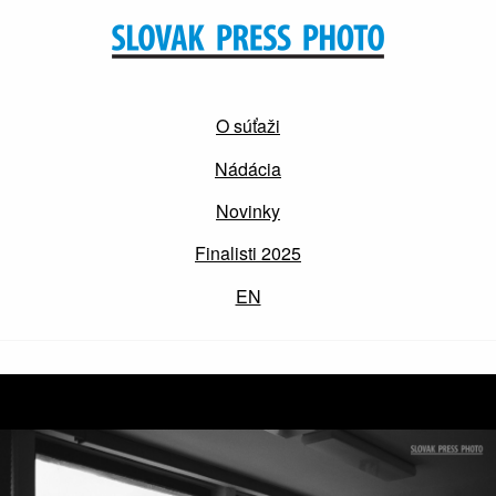
O súťaži
Nádácia
Novinky
Finalisti 2025
EN