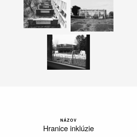
NÁZOV
Hranice inklúzie