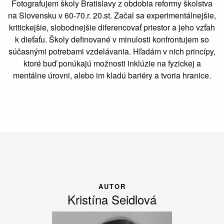
Fotografujem školy Bratislavy z obdobia reformy školstva
na Slovensku v 60-70.r. 20.st. Začal sa experimentálnejšie,
kritickejšie, slobodnejšie diferencovať priestor a jeho vzťah
k dieťaťu. Školy definované v minulosti konfrontujem so
súčasnými potrebami vzdelávania. Hľadám v nich princípy,
ktoré buď ponúkajú možnosti inklúzie na fyzickej a
mentálne úrovni, alebo im kladú bariéry a tvoria hranice.
AUTOR
Kristína Seidlová