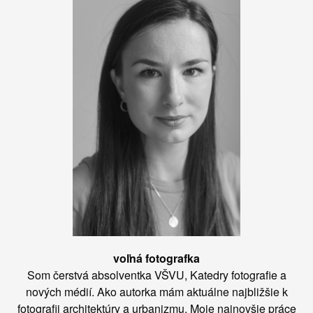
voľná fotografka
Som čerstvá absolventka VŠVU, Katedry fotografie a
nových médií. Ako autorka mám aktuálne najbližšie k
fotografii architektúry a urbanizmu. Moje najnovšie práce