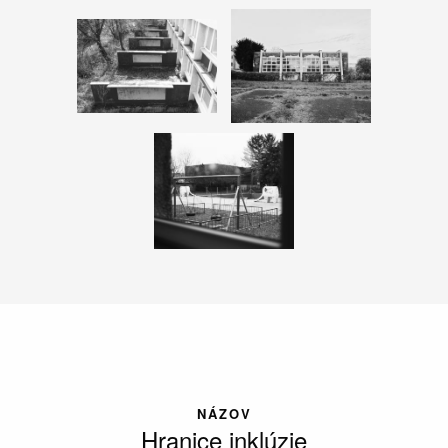
NÁZOV
Hranice inklúzie