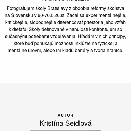
Fotografujem školy Bratislavy z obdobia reformy školstva
na Slovensku v 60-70.r. 20.st. Začal sa experimentálnejšie,
kritickejšie, slobodnejšie diferencovať priestor a jeho vzťah
k dieťaťu. Školy definované v minulosti konfrontujem so
súčasnými potrebami vzdelávania. Hľadám v nich princípy,
ktoré buď ponúkajú možnosti inklúzie na fyzickej a
mentálne úrovni, alebo im kladú bariéry a tvoria hranice.
AUTOR
Kristína Seidlová