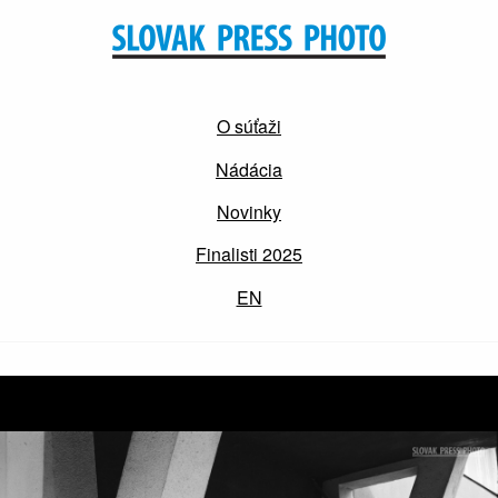
O súťaži
Nádácia
Novinky
Finalisti 2025
EN