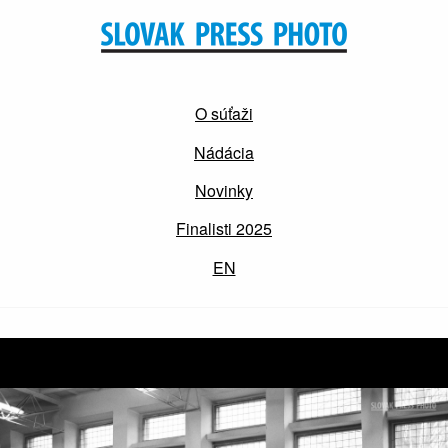
O súťaži
Nádácia
Novinky
Finalisti 2025
EN