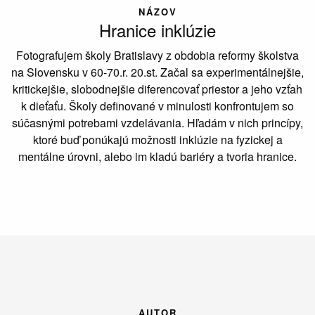
NÁZOV
Hranice inklúzie
Fotografujem školy Bratislavy z obdobia reformy školstva
na Slovensku v 60-70.r. 20.st. Začal sa experimentálnejšie,
kritickejšie, slobodnejšie diferencovať priestor a jeho vzťah
k dieťaťu. Školy definované v minulosti konfrontujem so
súčasnými potrebami vzdelávania. Hľadám v nich princípy,
ktoré buď ponúkajú možnosti inklúzie na fyzickej a
mentálne úrovni, alebo im kladú bariéry a tvoria hranice.
AUTOR