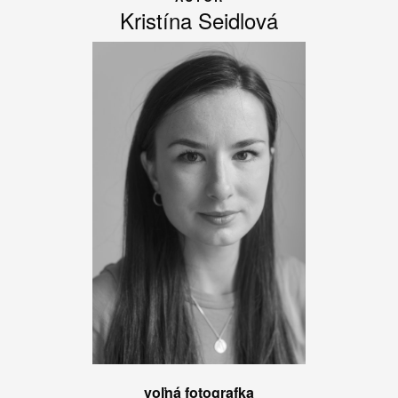
Kristína Seidlová
voľná fotografka