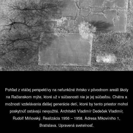
Pohľad z vtáčej perspektívy na nefunkčné ihrisko v pôvodnom areáli školy
na Račianskom mýte, ktoré už v súčasnosti nie je jej súčasťou. Chátra a
možnosti vzdelávania ďalšej generácie detí, ktoré by tento priestor mohol
poskytnúť ostávajú nevyužité. Architekti Vladimír Dedeček Vladimír,
Rudolf Miňovský. Realizácia 1956 – 1958. Adresa Mikovíniho 1,
Bratislava. Upravená svetelnosť.