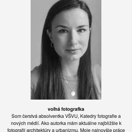
voľná fotografka
Som čerstvá absolventka VŠVU, Katedry fotografie a
nových médií. Ako autorka mám aktuálne najbližšie k
fotografii architektúry a urbanizmu. Moje najnovšie práce