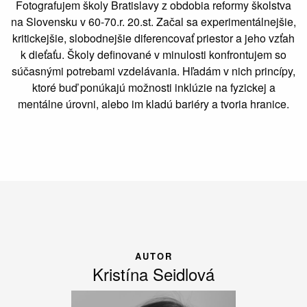
Fotografujem školy Bratislavy z obdobia reformy školstva
na Slovensku v 60-70.r. 20.st. Začal sa experimentálnejšie,
kritickejšie, slobodnejšie diferencovať priestor a jeho vzťah
k dieťaťu. Školy definované v minulosti konfrontujem so
súčasnými potrebami vzdelávania. Hľadám v nich princípy,
ktoré buď ponúkajú možnosti inklúzie na fyzickej a
mentálne úrovni, alebo im kladú bariéry a tvoria hranice.
AUTOR
Kristína Seidlová